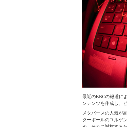
最近のBBCの報道に
ンテンツを作成し、
メタバースの人気が
ターポールのユルゲ
め、それに対抗する