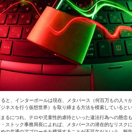
よると、インターポールは現在、メタバース（何百万もの人々
ビジネスを行う仮想世界）を取り締まる方法を模索していると
高まるにつれ、テロや児童性的虐待といった違法行為への懸念
ン・ストック事務局長によれば、メタバースの潜在的なリスク
ための共通のアプローチを構築することが不可欠だという。報