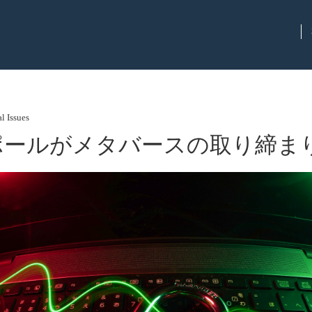
l Issues
ポールがメタバースの取り締ま